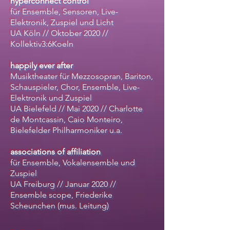
hyperconnect control
für Ensemble, Sensoren, Live-
Elektronik, Zuspiel und Licht
UA Köln // Oktober 2020 //
Kollektiv3:6Koeln
happily ever after
Musiktheater für Mezzosopran, Bariton,
Schauspieler, Chor, Ensemble, Live-
Elektronik und Zuspiel
UA Bielefeld // Mai 2020 // Charlotte
de Montcassin, Caio Monteiro,
Bielefelder Philharmoniker u.a.
associations of affiliation
für Ensemble, Vokalensemble und
Zuspiel
UA Freiburg // Januar 2020 //
Ensemble scope, Friederike
Scheunchen (mus. Leitung)