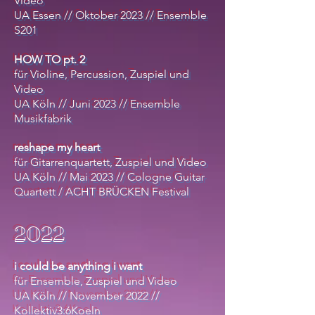
Video
UA Essen // Oktober 2023 // Ensemble
S201
HOW TO pt. 2
für Violine, Percussion, Zuspiel und
Video
UA Köln // Juni 2023 // Ensemble
Musikfabrik
reshape my he
art
für Gitarrenquartett, Zuspiel und Video
UA Köln // Mai 2023 // Cologne Guitar
Quartett / ACHT BRÜCKEN Fe
stival
2022
i could be anything i want
für Ensemble, Zuspiel und Video
UA Köln // November 2022 //
Kollektiv3:6Koeln