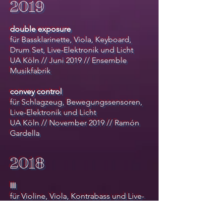
2019
double exposure
für Bassklarinette, Viola, Keyboard,
Drum Set, Live-Elektronik und Licht
UA Köln // Juni 2019 // Ensemble
Musikfabrik
convey control
für Schlagzeug, Bewegungssensoren,
Live-Elektronik und Licht
UA Köln // November 2019 // Ramón
Gardella
2018
III
für Violine, Viola, Kontrabass und Live-
Elektronik
UA Köln // November 2018 //